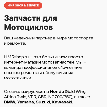
HMR SHOP & SERVICE
Запчасти для
Мотоциклов
Ваш надежный партнер в мире мотоспорта
и ремонта.
HMRshop.ru — это больше, чем просто
интернет-магазин мотозапчастей. Мы —
команда профессионалов с 15-летним
опытом ремонта и обслуживания
мототехники.
Специализируемся на
Honda
(Gold Wing,
Africa Twin, VFR, CBR, NC700/750), а также
BMW, Yamaha, Suzuki, Kawasaki
.