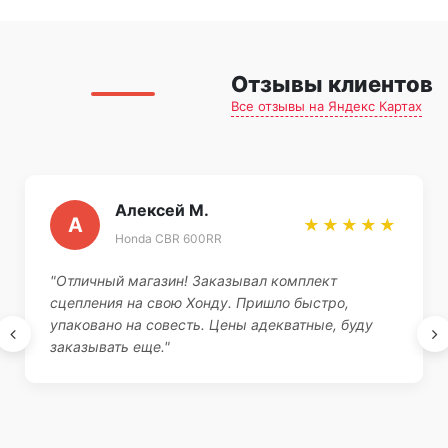
Отзывы клиентов
Все отзывы на Яндекс Картах
Алексей М.
А
★★★★★
Honda CBR 600RR
"Отличный магазин! Заказывал комплект
сцепления на свою Хонду. Пришло быстро,
упаковано на совесть. Цены адекватные, буду
заказывать еще."