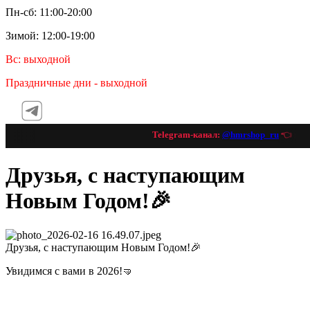
Пн-сб: 11:00-20:00
Зимой: 12:00-19:00
Вс: выходной
Праздничные дни - выходной
Telegram-канал:
@hmrshop_ru
👈 подп
Друзья, с наступающим
Новым Годом!🎉
Друзья, с наступающим Новым Годом!🎉
Увидимся с вами в 2026!🤜