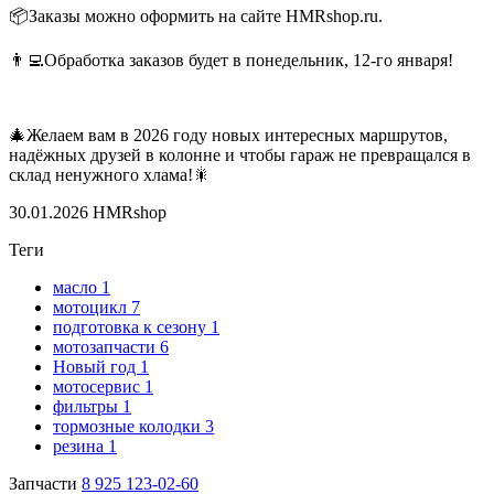
📦Заказы можно оформить на сайте
HMRshop.ru
.
👨‍💻Обработка заказов будет в понедельник, 12-го января!
🎄Желаем вам в 2026 году новых интересных маршрутов,
надёжных друзей в колонне и чтобы гараж не превращался в
склад ненужного хлама!🎇
30.01.2026
HMRshop
Теги
масло
1
мотоцикл
7
подготовка к сезону
1
мотозапчасти
6
Новый год
1
мотосервис
1
фильтры
1
тормозные колодки
3
резина
1
Запчасти
8 925 123-02-60