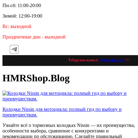
Пн-сб: 11:00-20:00
Зимой: 12:00-19:00
Вс: выходной
Праздничные дни - выходной
Telegram-канал:
@hmrshop_ru
👈 подп
HMRShop.Blog
Колодки Nissin для мотоцикла: полный гид по выбору и
преимуществам.
Узнайте всё о тормозных колодках Nissin — их преимущества,
особенности выбора, сравнение с конкурентами и
рекомендации по обслуживанию. Сделайте правильный