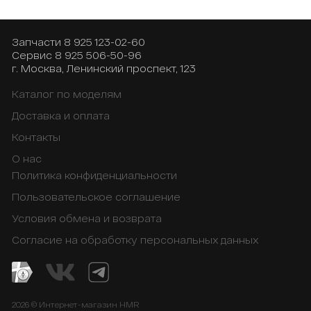
Запчасти
8 925 123-02-60
Сервис
8 925 506-50-96
г. Москва, Ленинский проспект, 123
Каталог по моделям
Доставка и оплата
Контакты
О нас
Политика конфиденциальности
Пользовательское соглашение
Условия обмена и возврата
Согласие на обработку персональных данных
2026 © Интернет-магазин HMR