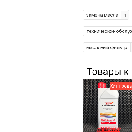
замена масла
1
техническое обслу
масляный фильтр
Товары к
Хит прод