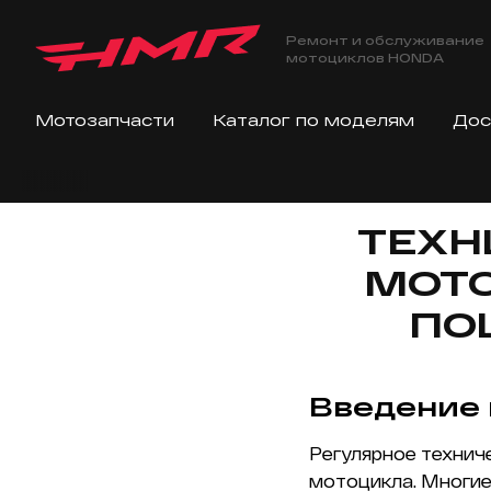
Ремонт и обслуживание
мотоциклов HONDA
Мотозапчасти
Каталог по моделям
Дос
ТЕХН
МОТО
ПО
Введение 
Регулярное технич
мотоцикла. Многие