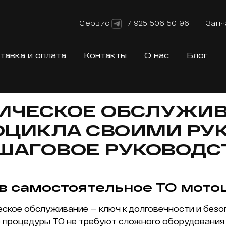
Сервис
+7 925 506 50 96
Запч
тавка и оплата
Контакты
О нас
Блог
ИЧЕСКОЕ ОБСЛУЖИ
ЦИКЛА СВОИМИ РУ
ШАГОВОЕ РУКОВОДС
в самостоятельное ТО мото
еское обслуживание — ключ к долговечности и без
 процедуры ТО не требуют сложного оборудования 