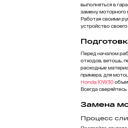
выполняться в гар
замену моторного 
Работая своими ру
устройство своего 
Подготовк
Перед началом рабо
отходов, ветошь, 
расходные материа
примера, для мото
Honda 10W30
объе
Всегда сверяйтесь
Замена мо
Процесс сли