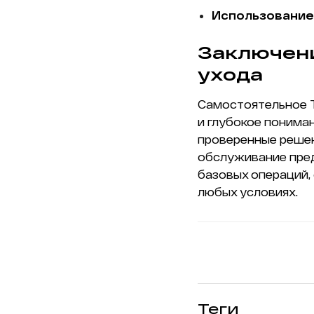
Использование
Заключени
ухода
Самостоятельное Т
и глубокое понима
проверенные реше
обслуживание пред
базовых операций, 
любых условиях.
Теги