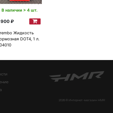
В наличии > 4 шт.
 900 ₽
rembo Жидкость
ормозная DOT4, 1 л.
04010
ости
ение
а
2026 © Интернет-магазин HMR