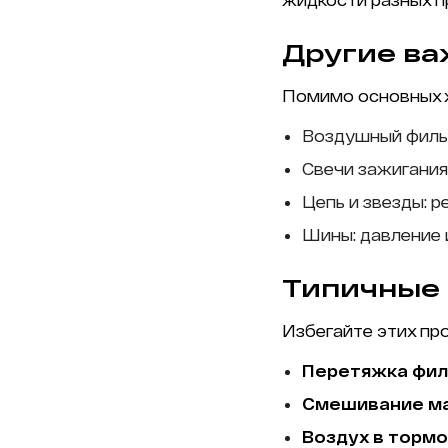
Другие ва
Помимо основных ж
Воздушный филь
Свечи зажигания
Цепь и звезды: 
Шины: давление 
Типичные
Избегайте этих пр
Перетяжка фил
Смешивание м
Воздух в торм