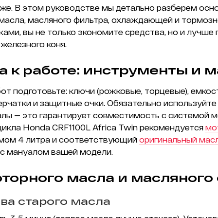
аже. В этом руководстве мы детально разберем осн
масла, масляного фильтра, охлаждающей и тормозн
ками, вы не только экономите средства, но и лучше
железного коня.
а к работе: инструменты и 
т подготовьте: ключи (рожковые, торцевые), емкос
перчатки и защитные очки. Обязательно используйте
лы — это гарантирует совместимость с системой м
цикла Honda CRF1100L Africa Twin рекомендуется
мо
мом 4 литра и соответствующий
оригинальный мас
 с мануалом вашей модели.
торного масла и масляного
ва старого масла