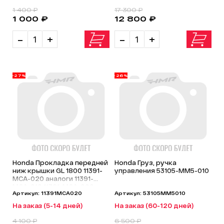
1 400 ₽
17 300 ₽
1 000 ₽
12 800 ₽
-
+
-
+
-27%
-26%
Honda Прокладка передней
Honda Груз, ручка
ниж крышки GL 1800 11391-
управления 53105-MM5-010
MCA-020 аналоги 11391-
MCA-010 11391-MCA-000
Артикул: 11391MCA020
Артикул: 53105MM5010
На заказ (5-14 дней)
На заказ (60-120 дней)
4 100 ₽
6 500 ₽