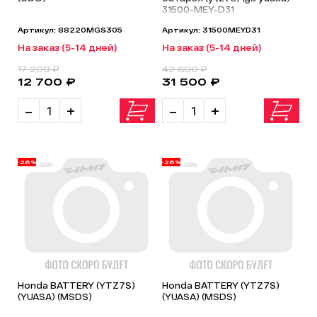
31500-MEY-D31
Артикул: 88220MGS305
Артикул: 31500MEYD31
На заказ (5-14 дней)
На заказ (5-14 дней)
17 200 ₽
42 600 ₽
12 700 ₽
31 500 ₽
-
+
-
+
-26%
-26%
Honda BATTERY (YTZ7S)
Honda BATTERY (YTZ7S)
(YUASA) (MSDS)
(YUASA) (MSDS)