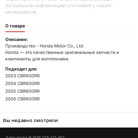
Актуальную информацию уточняйте у наших
менеджеров.
О товаре
Описание:
Производство - Honda Motor Co., Ltd.
Honda — это качественные оригинальные запчасти и
компоненты для мототехники.
Подходит для:
2003 CBR600RR
2004 CBR600RR
2005 CBR600RR
2006 CBR600RR
Вы недавно смотрели
Запчасти
8 925 123-02-60