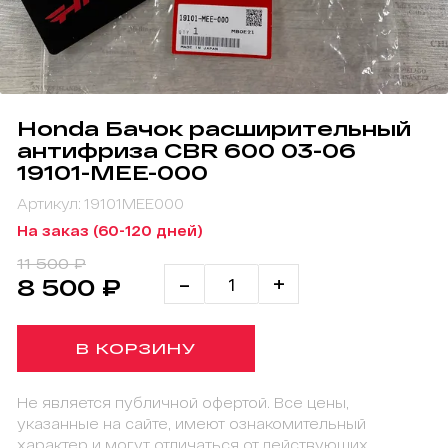
Honda Бачок расширительный
антифриза CBR 600 03-06
19101-MEE-000
Артикул: 19101MEE000
На заказ (60-120 дней)
11 500 ₽
-
+
8 500 ₽
В КОРЗИНУ
Не является публичной офертой. Все цены,
указанные на сайте, имеют ознакомительный
характер и могут отличаться от действующих.