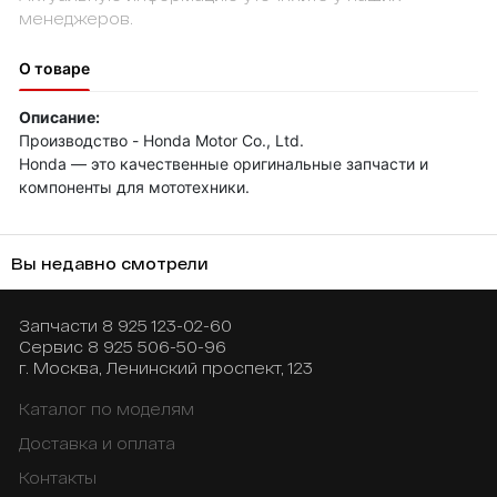
менеджеров.
О товаре
Описание:
Производство - Honda Motor Co., Ltd.
Honda — это качественные оригинальные запчасти и
компоненты для мототехники.
Вы недавно смотрели
Запчасти
8 925 123-02-60
Сервис
8 925 506-50-96
г. Москва, Ленинский проспект, 123
Каталог по моделям
Доставка и оплата
Контакты