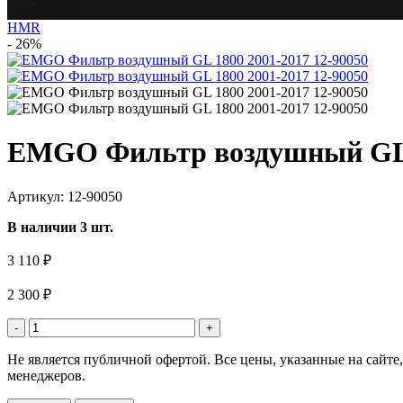
HMR
- 26%
EMGO Фильтр воздушный GL 
Артикул: 12-90050
В наличии 3 шт.
3 110 ₽
2 300 ₽
-
+
Не является публичной офертой. Все цены, указанные на сайт
менеджеров.