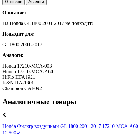
О товаре
Аналоги
Описание:
На Honda GL1800 2001-2017 не подходит!
Подходит для:
GL1800 2001-2017
Аналоги:
Honda 17210-MCA-003
Honda 17210-MCA-A60
HiFlo HFA1921
K&N HA-1801
Champion CAF0921
Аналогичные товары
Honda Фильтр воздушный GL 1800 2001-2017 17210-MCA-A60
12 500 ₽