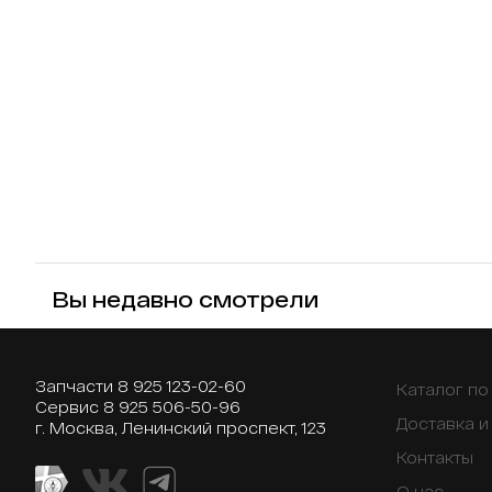
Вы недавно смотрели
Запчасти
8 925 123-02-60
Каталог п
Сервис
8 925 506-50-96
Доставка и
г. Москва, Ленинский проспект, 123
Контакты
О нас