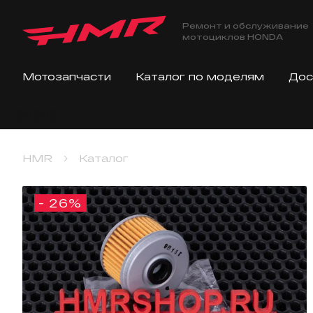
Ремонт и обслуживание
мотоциклов HONDA
Мотозапчасти
Каталог по моделям
Дос
HMR
Каталог
- 26%