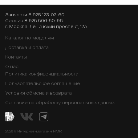
Запчасти
8 925 123-02-60
Сервис
8 925 506-50-96
г. Москва, Ленинский проспект, 123
Каталог по моделям
Доставка и оплата
Контакты
О нас
Политика конфиденциальности
Пользовательское соглашение
Условия обмена и возврата
Согласие на обработку персональных данных
2026 © Интернет-магазин HMR