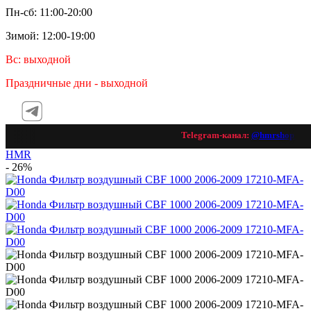
Пн-сб: 11:00-20:00
Зимой: 12:00-19:00
Вс: выходной
Праздничные дни - выходной
Telegram-канал:
@hmrshop_ru

HMR
- 26%