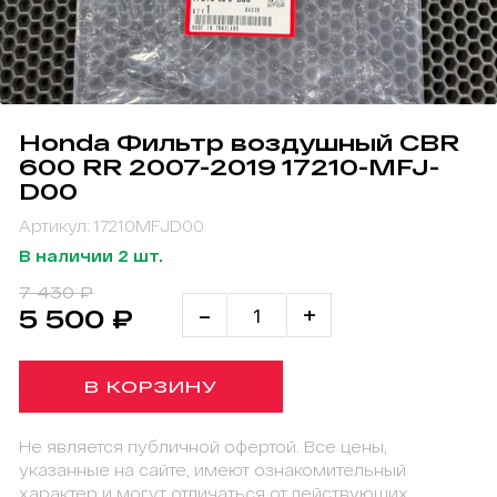
Honda Фильтр воздушный CBR
600 RR 2007-2019 17210-MFJ-
D00
Артикул: 17210MFJD00
В наличии 2 шт.
7 430 ₽
-
+
5 500 ₽
В КОРЗИНУ
Не является публичной офертой. Все цены,
указанные на сайте, имеют ознакомительный
характер и могут отличаться от действующих.