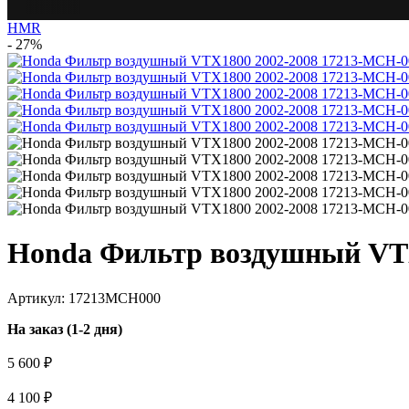
HMR
- 27%
Honda Фильтр воздушный VTX
Артикул: 17213MCH000
На заказ (1-2 дня)
5 600 ₽
4 100 ₽