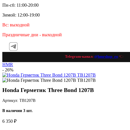
Пн-сб: 11:00-20:00
Зимой: 12:00-19:00
Вс: выходной
Праздничные дни - выходной
Telegram-канал:
@hmrshop_ru
👈 под
HMR
- 26%
Honda Герметик Three Bond 1207B
Артикул: TB1207B
В наличии 3 шт.
6 350 ₽