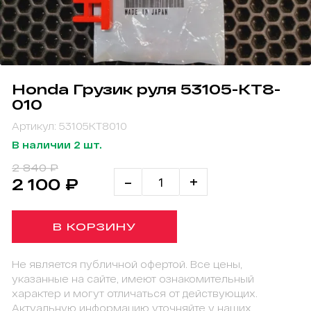
Honda Грузик руля 53105-KT8-
010
Артикул: 53105KT8010
В наличии 2 шт.
2 840 ₽
-
+
2 100 ₽
В КОРЗИНУ
Не является публичной офертой. Все цены,
указанные на сайте, имеют ознакомительный
характер и могут отличаться от действующих.
Актуальную информацию уточняйте у наших