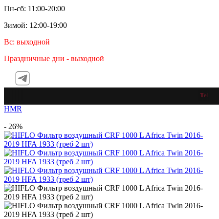
Пн-сб: 11:00-20:00
Зимой: 12:00-19:00
Вс: выходной
Праздничные дни - выходной
Telegra
HMR
Хит продаж
- 26%