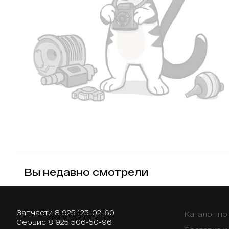
Вы недавно смотрели
Запчасти
8 925 123-02-60
Каталог п
Сервис
8 925 506-50-96