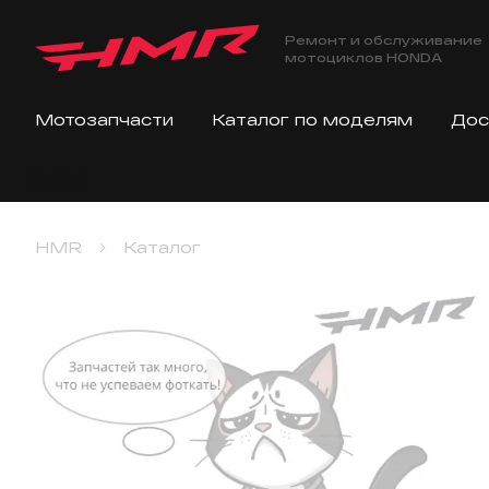
Ремонт и обслуживание
мотоциклов HONDA
Мотозапчасти
Каталог по моделям
Дос
HMR
Каталог