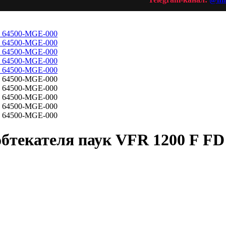
бтекателя паук VFR 1200 F F