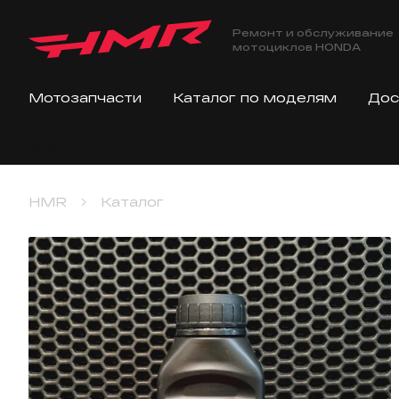
Ремонт и обслуживание
мотоциклов HONDA
Мотозапчасти
Каталог по моделям
Дос
HMR
Каталог