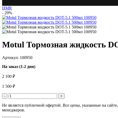
HMR
- 29%
Motul Тормозная жидкость DO
Артикул: 100950
На заказ (1-2 дня)
2 100 ₽
1 500 ₽
-
+
Не является публичной офертой. Все цены, указанные на сайт
менеджеров.