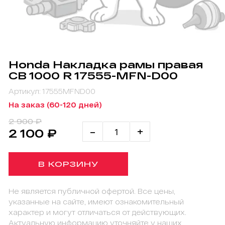
Honda Накладка рамы правая
CB 1000 R 17555-MFN-D00
Артикул: 17555MFND00
На заказ (60-120 дней)
2 900 ₽
-
+
2 100 ₽
В КОРЗИНУ
Не является публичной офертой. Все цены,
указанные на сайте, имеют ознакомительный
характер и могут отличаться от действующих.
Актуальную информацию уточняйте у наших