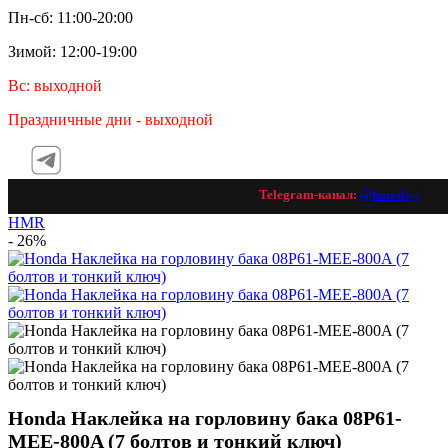
Пн-сб: 11:00-20:00
Зимой: 12:00-19:00
Вс: выходной
Праздничные дни - выходной
Telegram-канал:
@hmrshop_ru

HMR
- 26%
Honda Наклейка на горловину бака 08P61-
MEE-800A (7 болтов и тонкий ключ)