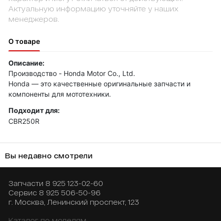
Актуальную информацию уточняйте у наших
менеджеров.
О товаре
Описание:
Производство - Honda Motor Co., Ltd.
Honda — это качественные оригинальные запчасти и
компоненты для мототехники.
Подходит для:
CBR250R
Вы недавно смотрели
Запчасти
8 925 123-02-60
Сервис
8 925 506-50-96
г. Москва, Ленинский проспект, 123
Каталог по моделям