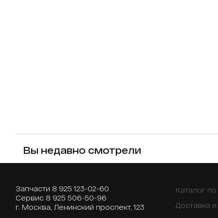
Вы недавно смотрели
Запчасти
8 925 123-02-60
Каталог п
Сервис
8 925 506-50-96
Доставка и
г. Москва, Ленинский проспект, 123