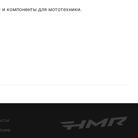
 и компоненты для мототехники.
ости
ение