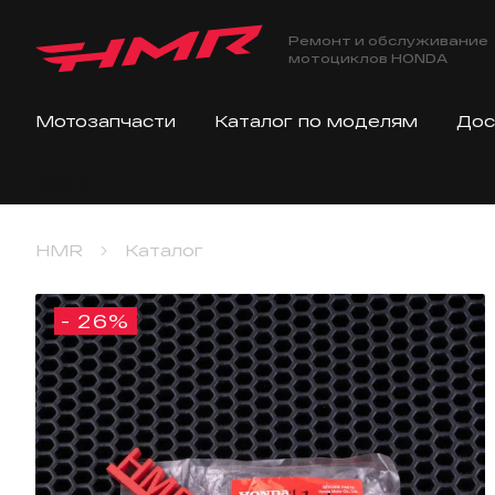
Ремонт и обслуживание
мотоциклов HONDA
Мотозапчасти
Каталог по моделям
Дос
HMR
Каталог
- 26%