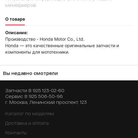
менеджеров.
О товаре
Описание:
Производство - Honda Motor Co., Ltd.
Honda — это качественные оригинальные запчасти и
компоненты для мототехники.
Вы недавно смотрели
Запчасти
8 925 123-02-60
Сервис
8 925 506-50-96
г. Москва, Ленинский проспект, 123
Каталог по моделям
Доставка и оплата
Контакты