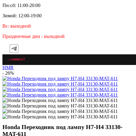
Пн-сб: 11:00-20:00
Зимой: 12:00-19:00
Вс: выходной
Праздничные дни - выходной
дпишись!!
HMR
- 26%
Honda Переходник под лампу H7-H4 33130-
MAT-611