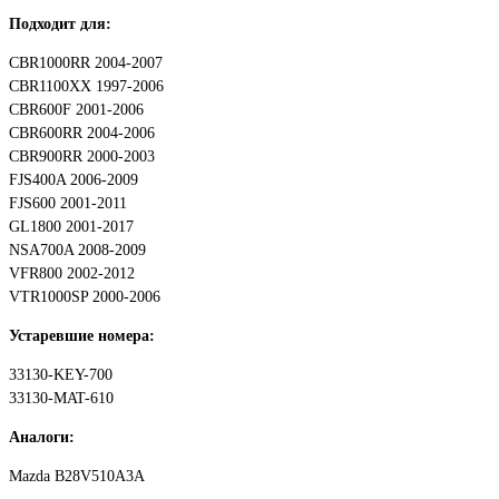
Подходит для:
CBR1000RR 2004-2007
CBR1100XX 1997-2006
CBR600F 2001-2006
CBR600RR 2004-2006
CBR900RR 2000-2003
FJS400A 2006-2009
FJS600 2001-2011
GL1800 2001-2017
NSA700A 2008-2009
VFR800 2002-2012
VTR1000SP 2000-2006
Устаревшие номера:
33130-KEY-700
33130-MAT-610
Аналоги:
Mazda B28V510A3A