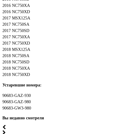
2016 NC750XA
2016 NC750XD
2017 MSX125A
2017 NC750SA
2017 NC750SD
2017 NC750XA
2017 NC750XD
2018 MSX125A
2018 NC750SA
2018 NC750SD
2018 NC750XA
2018 NC750XD
Устаревшие номера:
90683-GAZ-930
90683-GAZ-980
90683-GW3-980
Вы недавно смотрели