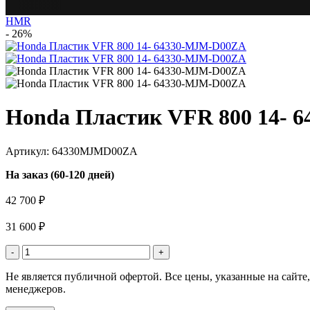
HMR
- 26%
Honda Пластик VFR 800 14- 
Артикул: 64330MJMD00ZA
На заказ (60-120 дней)
42 700 ₽
31 600 ₽
-
+
Не является публичной офертой. Все цены, указанные на сайт
менеджеров.