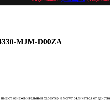
64330-MJM-D00ZA
е, имеют ознакомительный характер и могут отличаться от дей