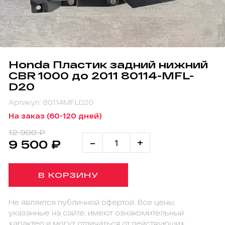
Honda Пластик задний нижний
CBR 1000 до 2011 80114-MFL-
D20
Артикул: 80114MFLD20
На заказ (60-120 дней)
12 900 ₽
-
+
9 500 ₽
В КОРЗИНУ
Не является публичной офертой. Все цены,
указанные на сайте, имеют ознакомительный
характер и могут отличаться от действующих.