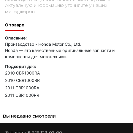
Актуальную информацию уточняйте у наших
менеджеров.
О товаре
Описание:
Производство - Honda Motor Co., Ltd.
Honda — это качественные оригинальные запчасти и
компоненты для мототехники.
Подходит для:
2010 CBR1000RA
2010 CBR1000RR
2011 CBR1000RA
2011 CBR1000RR
Вы недавно смотрели
Запчасти
8 925 123-02-60