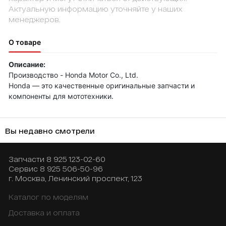
Актуальную информацию уточняйте у наших
менеджеров.
О товаре
Описание:
Производство - Honda Motor Co., Ltd.
Honda — это качественные оригинальные запчасти и
компоненты для мототехники.
Вы недавно смотрели
Запчасти
8 925 123-02-60
Сервис
8 925 506-50-96
г. Москва, Ленинский проспект, 123
Каталог по моделям
Доставка и оплата