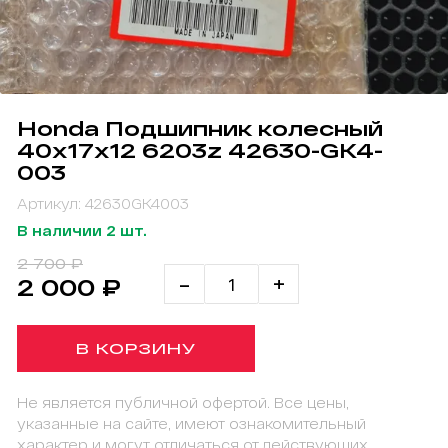
Honda Подшипник колесный
40х17х12 6203z 42630-GK4-
003
Артикул: 42630GK4003
В наличии 2 шт.
2 700 ₽
-
+
2 000 ₽
В КОРЗИНУ
Не является публичной офертой. Все цены,
указанные на сайте, имеют ознакомительный
характер и могут отличаться от действующих.