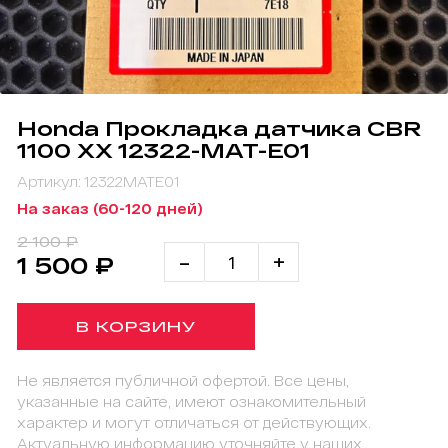
Honda Прокладка датчика CBR
1100 XX 12322-MAT-E01
Артикул: 12322MATE01
На заказ (60-120 дней)
2 100 ₽
-
+
1 500 ₽
В КОРЗИНУ
Не является публичной офертой. Все цены,
указанные на сайте, имеют ознакомительный
характер и могут отличаться от действующих.
Актуальную информацию уточняйте у наших