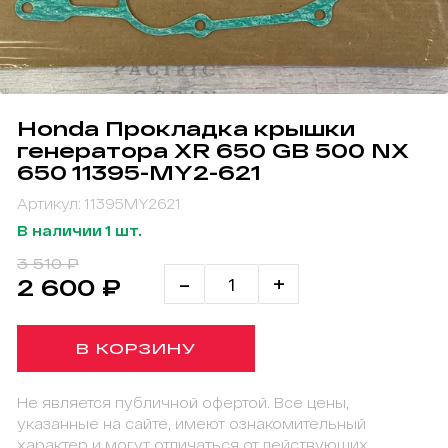
Honda Прокладка крышки
генератора XR 650 GB 500 NX
650 11395-MY2-621
Артикул: 11395MY2621
В наличии 1 шт.
3 510 ₽
-
+
2 600 ₽
В КОРЗИНУ
Не является публичной офертой. Все цены,
указанные на сайте, имеют ознакомительный
характер и могут отличаться от действующих.