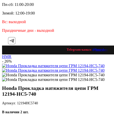
Пн-сб: 11:00-20:00
Зимой: 12:00-19:00
Вс: выходной
Праздничные дни - выходной
Telegram-канал:
@hmrshop_ru

HMR
- 26%
Honda Прокладка натяжителя цепи ГРМ
12194-HC5-740
Артикул: 12194HC5740
В наличии 2 шт.