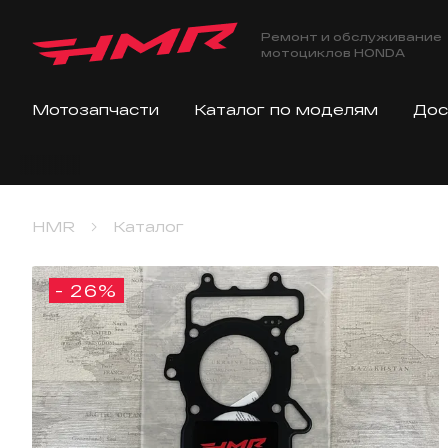
Ремонт и обслуживание
мотоциклов HONDA
Мотозапчасти
Каталог по моделям
Дос
HMR
Каталог
- 26%