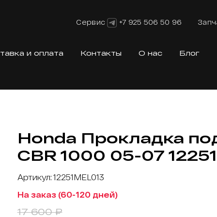
Сервис
+7 925 506 50 96
Запч
тавка и оплата
Контакты
О нас
Блог
Honda Прокладка по
CBR 1000 05-07 1225
Артикул: 12251MEL013
На заказ (60-120 дней)
17 600 ₽