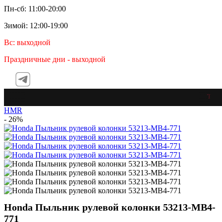
Пн-сб: 11:00-20:00
Зимой: 12:00-19:00
Вс: выходной
Праздничные дни - выходной
Teleg
HMR
- 26%
Honda Пыльник рулевой колонки 53213-MB4-
771