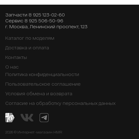
2015 VFR1200FD
Запчасти
8 925 123-02-60
Сервис
8 925 506-50-96
г. Москва, Ленинский проспект, 123
Каталог по моделям
Доставка и оплата
Контакты
О нас
Политика конфиденциальности
Пользовательское соглашение
Условия обмена и возврата
Согласие на обработку персональных данных
2026 © Интернет-магазин HMR