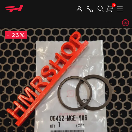
0
×
Telegram
- 26%