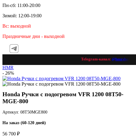
Пн-сб: 11:00-20:00
Зимой: 12:00-19:00
Вс: выходной
Праздничные дни - выходной
Telegram-канал:
@hmrshop_ru
HMR
- 26%
Honda Ручки с подогревом VFR 1200 08T50-
MGE-800
Артикул: 08T50MGE800
На заказ (60-120 дней)
56 700 ₽