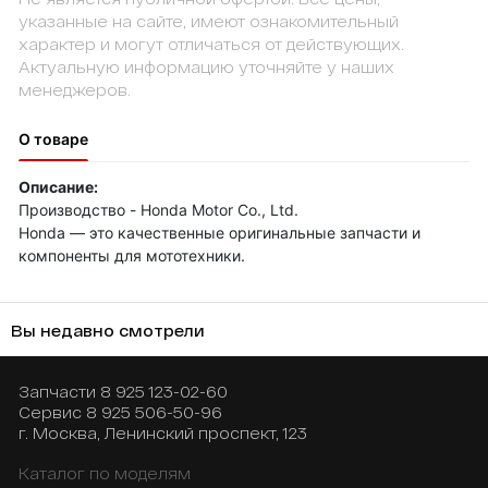
указанные на сайте, имеют ознакомительный
характер и могут отличаться от действующих.
Актуальную информацию уточняйте у наших
менеджеров.
О товаре
Описание:
Производство - Honda Motor Co., Ltd.
Honda — это качественные оригинальные запчасти и
компоненты для мототехники.
Вы недавно смотрели
Запчасти
8 925 123-02-60
Сервис
8 925 506-50-96
г. Москва, Ленинский проспект, 123
Каталог по моделям