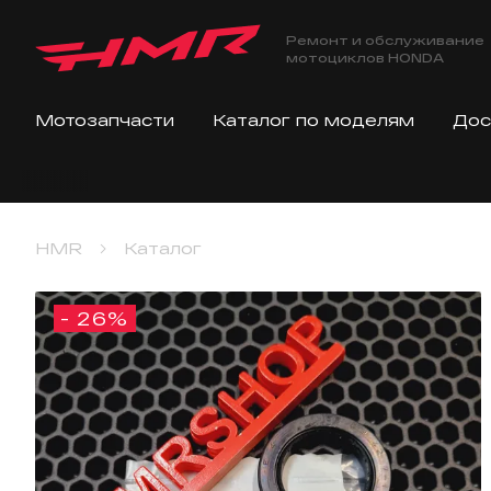
Ремонт и обслуживание
мотоциклов HONDA
Мотозапчасти
Каталог по моделям
Дос
HMR
Каталог
- 26%