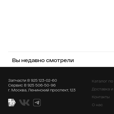
Вы недавно смотрели
Запчасти
8 925 123-02-60
Каталог п
Сервис
8 925 506-50-96
Доставка и
г. Москва, Ленинский проспект, 123
Контакты
О нас