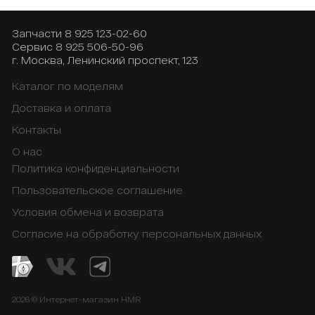
Запчасти
8 925 123-02-60
Сервис
8 925 506-50-96
г. Москва, Ленинский проспект, 123
Каталог по моделям
Доставка и оплата
Контакты
О нас
Политика конфиденциальности
Пользовательское соглашение
Условия обмена и возврата
Согласие на обработку персональных данных
2026 © Интернет-магазин HMR