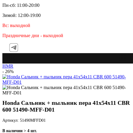
Пн-сб: 11:00-20:00
Зимой: 12:00-19:00
Вс: выходной
Праздничные дни - выходной
Tele
HMR
- 26%
Honda Сальник + пыльник пера 41х54х11 CBR
600 51490-MFF-D01
Артикул: 51490MFFD01
В наличии > 4 шт.