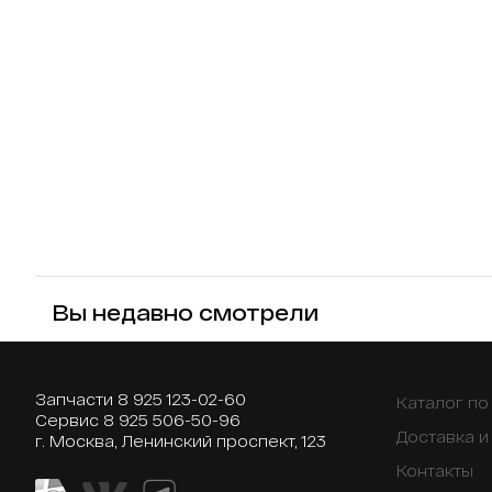
Вы недавно смотрели
Запчасти
8 925 123-02-60
Каталог п
Сервис
8 925 506-50-96
Доставка и
г. Москва, Ленинский проспект, 123
Контакты