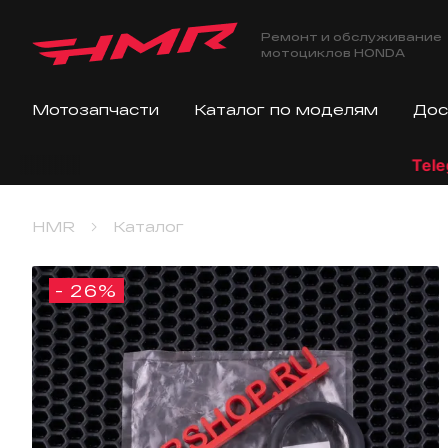
Ремонт и обслуживание
мотоциклов HONDA
Мотозапчасти
Каталог по моделям
Дос
Telegram
HMR
Каталог
- 26%