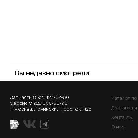
Вы недавно смотрели
Запчасти
8 925 123-02-60
Каталог п
Сервис
8 925 506-50-96
Доставка и
г. Москва, Ленинский проспект, 123
Контакты
О нас