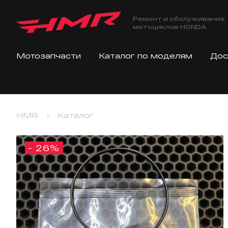
Ремонт и обслуживание
мотоциклов HONDA
Мотозапчасти
Каталог по моделям
Дос
HMR
Каталог
- 26%