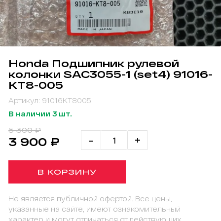
Honda Подшипник рулевой
колонки SAC3055-1 (set4) 91016-
KT8-005
Артикул: 91016KT8005
В наличии 3 шт.
5 300 ₽
-
+
3 900 ₽
В КОРЗИНУ
Не является публичной офертой. Все цены,
указанные на сайте, имеют ознакомительный
характер и могут отличаться от действующих.