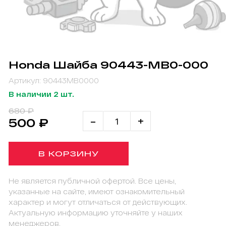
Honda Шайба 90443-MB0-000
Артикул: 90443MB0000
В наличии 2 шт.
680 ₽
-
+
500 ₽
В КОРЗИНУ
Не является публичной офертой. Все цены,
указанные на сайте, имеют ознакомительный
характер и могут отличаться от действующих.
Актуальную информацию уточняйте у наших
менеджеров.