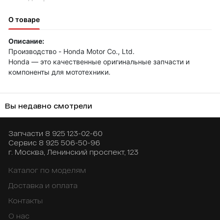
О товаре
Описание:
Производство - Honda Motor Co., Ltd.
Honda — это качественные оригинальные запчасти и
компоненты для мототехники.
Вы недавно смотрели
Запчасти
8 925 123-02-60
Сервис
8 925 506-50-96
г. Москва, Ленинский проспект, 123
Каталог по моделям
Доставка и оплата
Контакты
О нас