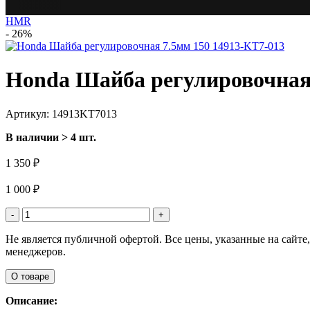
HMR
- 26%
Honda Шайба регулировочная 
Артикул: 14913KT7013
В наличии > 4 шт.
1 350 ₽
1 000 ₽
-
+
Не является публичной офертой. Все цены, указанные на сайт
менеджеров.
О товаре
Описание: