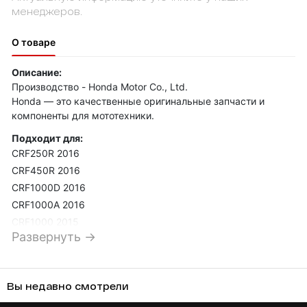
менеджеров.
О товаре
Описание:
Производство - Honda Motor Co., Ltd.
Honda — это качественные оригинальные запчасти и
компоненты для мототехники.
Подходит для:
CRF250R 2016
CRF450R 2016
CRF1000D 2016
CRF1000A 2016
CRF1000 2015
Развернуть →
CRF450R 2014
CRF450R 2013
CRF450X 2013
Вы недавно смотрели
CRF450R 2012