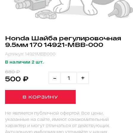
Honda Шайба регулировочная
9.5мм 170 14921-MBB-000
Артикул: 14921MBB000
В наличии 2 шт.
680 ₽
-
+
500 ₽
В КОРЗИНУ
Не является публичной офертой. Все цены,
указанные на сайте, имеют ознакомительный
характер и могут отличаться от действующих.
Актуальную информацию уточняйте у наших