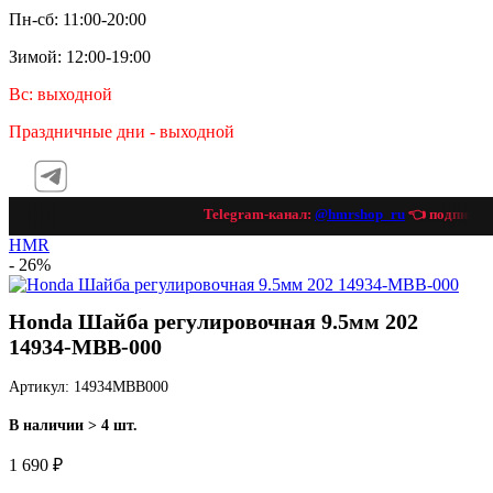
Пн-сб: 11:00-20:00
Зимой: 12:00-19:00
Вс: выходной
Праздничные дни - выходной
Telegram-канал:
@hmrshop_ru
👈 подпишись!
HMR
- 26%
Honda Шайба регулировочная 9.5мм 202
14934-MBB-000
Артикул: 14934MBB000
В наличии > 4 шт.
1 690 ₽