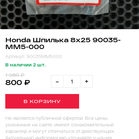
Honda Шпилька 8х25 90035-
MM5-000
Артикул: 90035MM5000
В наличии 2 шт.
1 080 ₽
-
+
800 ₽
В КОРЗИНУ
Не является публичной офертой. Все цены,
указанные на сайте, имеют ознакомительный
характер и могут отличаться от действующих.
Актуальную информацию уточняйте у наших